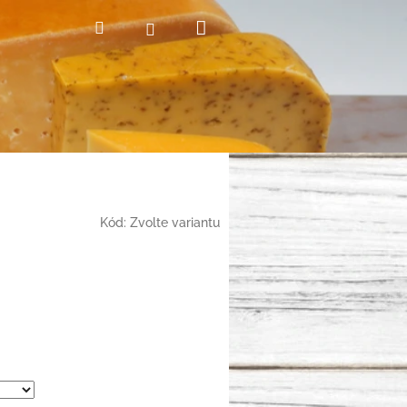
Nákupní
Hledat
Přihlášení
košík
Kód:
Zvolte variantu